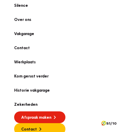
Silence
Over ons
Vakgarage
Contact
Werkplaats
Kom gerust verder
Historie vakgarage
Zekerheden
Afspraak maken
9.1/10
Contact