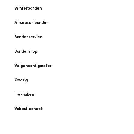
Winterbanden
All season banden
Bandenservice
Bandenshop
Velgenconfigurator
Overig
Trekhaken
Vakantiecheck