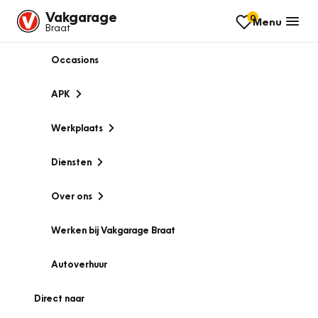
Vakgarage
0
Menu
Braat
Occasions
APK
Werkplaats
Diensten
Over ons
Werken bij Vakgarage Braat
Autoverhuur
Direct naar