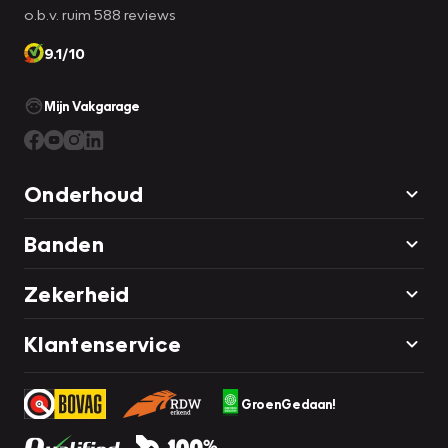
o.b.v. ruim 588 reviews
9.1/10
Mijn Vakgarage
Onderhoud
Banden
Zekerheid
Klantenservice
GroenGedaan!