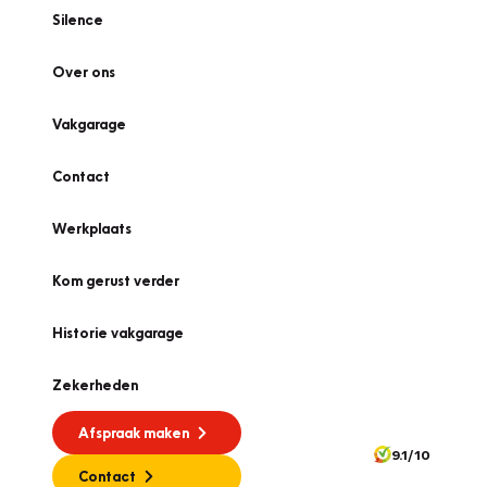
Silence
Over ons
Vakgarage
Contact
Werkplaats
Kom gerust verder
Historie vakgarage
Zekerheden
Afspraak maken
9.1/10
Contact