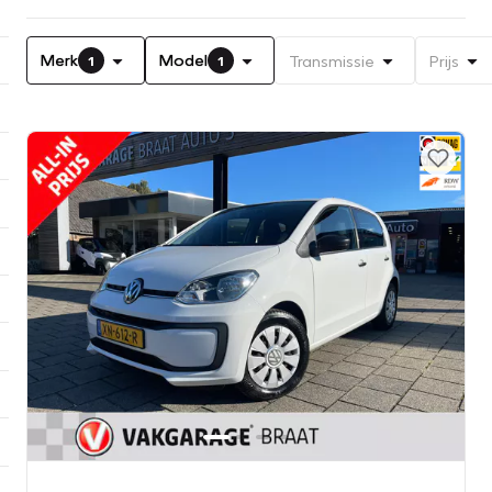
Merk
Model
Transmissie
Prijs
1
1