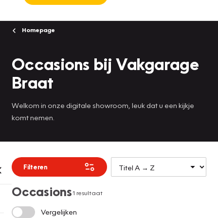
Homepage
Occasions bij Vakgarage
Braat
Welkom in onze digitale showroom, leuk dat u een kijkje
komt nemen.
Filteren
Occasions
1 resultaat
Vergelijken