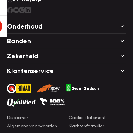
Mijn Vakgarage
Onderhoud
Banden
Zekerheid
Klantenservice
GroenGedaan!
Disclaimer
Cookie statement
Algemene voorwaarden
Klachtenformulier