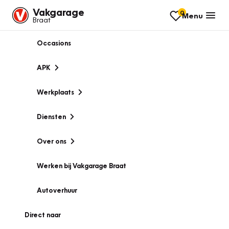
Vakgarage
0
Menu
Braat
Occasions
APK
Werkplaats
Diensten
Over ons
Werken bij Vakgarage Braat
Autoverhuur
Direct naar