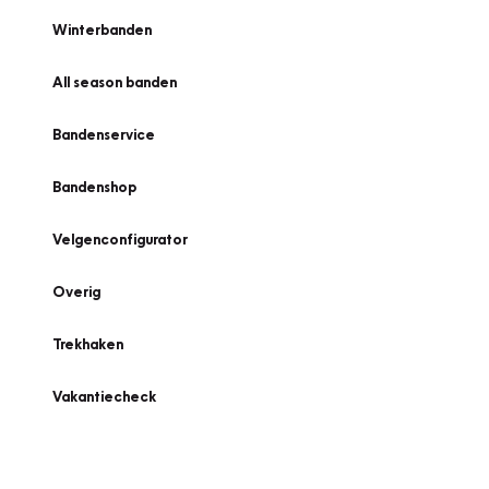
Winterbanden
All season banden
Bandenservice
Bandenshop
Velgenconfigurator
Overig
Trekhaken
Vakantiecheck