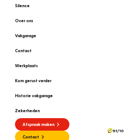
Silence
Over ons
Vakgarage
Contact
Werkplaats
Kom gerust verder
Historie vakgarage
Zekerheden
Afspraak maken
9.1/10
Contact