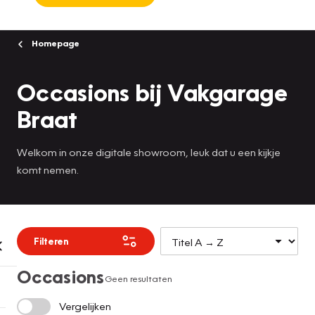
Homepage
Occasions bij Vakgarage
Braat
Welkom in onze digitale showroom, leuk dat u een kijkje
komt nemen.
Filteren
Occasions
Geen resultaten
Vergelijken