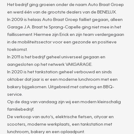
Het bedrijf ging groeien onder de naam Auto Braat Groep
en werd één van de grootste dealers van de BENELUX.
In 2009 is helaas Auto Braat Groep failliet gegaan, alleen
Garage J.A. Braat te Sprang-Capelle ging niet mee in het
faillissement. Hiermee zijn Erick en zijn team verdergegaan
in de mobiliteitssector voor een gezonde en positieve
toekomst.
In 2011 is het bedrijf geheel universeel gegaan en
aangesloten op het netwerk VAKGARAGE.
In 2020 is het tankstation geheel verbouwd en sinds
oktober dat jaar is er een moderne lunchroom met een
bakery bijgekomen. Uitgebreid met catering en BBQ-
service.
Op de dag van vandaag zijn wij een modern kleinschalig
familiebedrijf.
De verkoop van auto’s, elektrische fietsen, citycar en
scooters, moderne werkplaats, een tankstation met
lunchroom, bakery en een oplaadpunt.