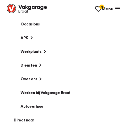
Vakgarage
0
Menu
Braat
Occasions
APK
Werkplaats
Diensten
Over ons
Werken bij Vakgarage Braat
Autoverhuur
Direct naar