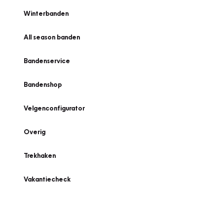
Winterbanden
All season banden
Bandenservice
Bandenshop
Velgenconfigurator
Overig
Trekhaken
Vakantiecheck