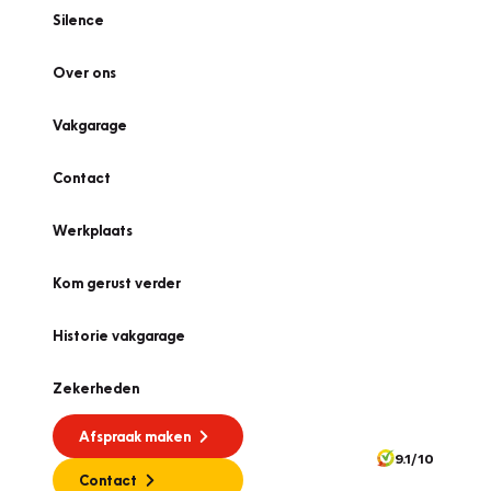
Silence
Over ons
Vakgarage
Contact
Werkplaats
Kom gerust verder
Historie vakgarage
Zekerheden
Afspraak maken
9.1/10
Contact