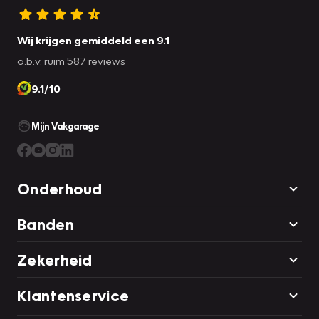
Wij krijgen gemiddeld een 9.1
o.b.v. ruim 587 reviews
9.1/10
Mijn Vakgarage
Onderhoud
Banden
Zekerheid
Klantenservice