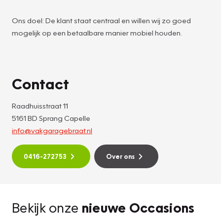
Ons doel: De klant staat centraal en willen wij zo goed
mogelijk op een betaalbare manier mobiel houden.
Contact
Raadhuisstraat 11
5161 BD Sprang Capelle
info@vakgaragebraat.nl
0416-272753
Over ons
Bekijk onze
nieuwe Occasions