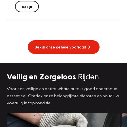
Bekijk
Bekijk onze gehele voorraad
Veilig en Zorgeloos
Rijden
Voor een veilige en betrouwbare auto is goed onderhoud
essentieel. Ontdek onze belangrijkste diensten en houd uw
voertuig in topconditie.