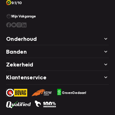
9.1/10
Mijn Vakgarage
Onderhoud
Banden
Zekerheid
Klantenservice
GroenGedaan!