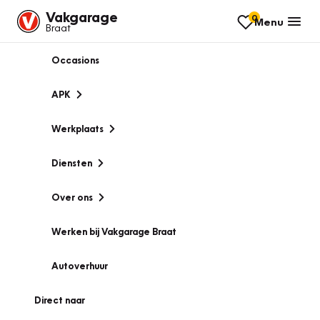
Vakgarage
0
Menu
Braat
Occasions
APK
Werkplaats
Diensten
Over ons
Werken bij Vakgarage Braat
Autoverhuur
Direct naar