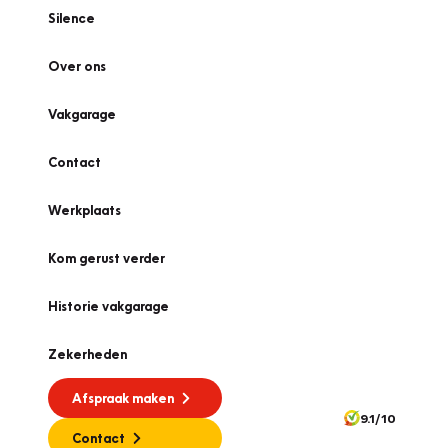
Silence
Over ons
Vakgarage
Contact
Werkplaats
Kom gerust verder
Historie vakgarage
Zekerheden
Afspraak maken
9.1/10
Contact