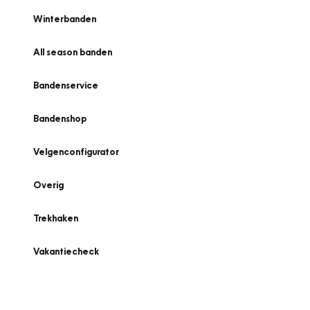
Winterbanden
All season banden
Bandenservice
Bandenshop
Velgenconfigurator
Overig
Trekhaken
Vakantiecheck