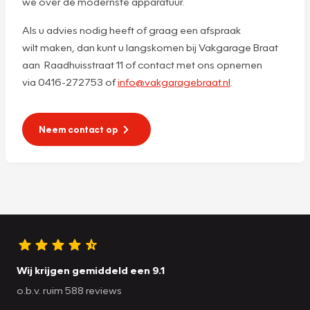
we over de modernste apparatuur.
Als u advies nodig heeft of graag een afspraak
wilt maken, dan kunt u langskomen bij Vakgarage Braat
aan Raadhuisstraat 11 of contact met ons opnemen
via 0416-272753 of
info@vakgaragebraat.nl
.
Neem contact op
Wij krijgen gemiddeld een 9.1
o.b.v. ruim 588 reviews