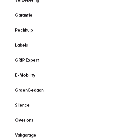
Verzekering
Garantie
Pechhulp
Labels
GRIP Expert
E-Mobility
GroenGedaan
Silence
Over ons
Vakgarage