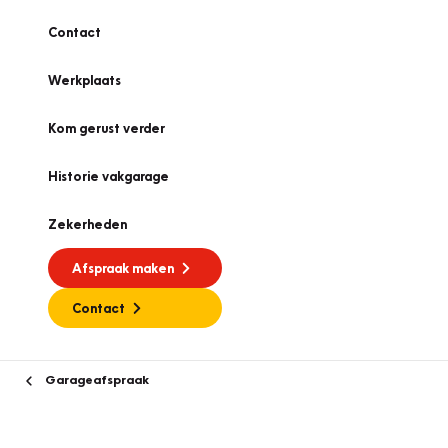
Contact
Werkplaats
Kom gerust verder
Historie vakgarage
Zekerheden
Afspraak maken
Contact
Garageafspraak