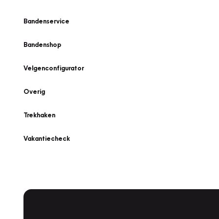
Bandenservice
Bandenshop
Velgenconfigurator
Overig
Trekhaken
Vakantiecheck
Plan een