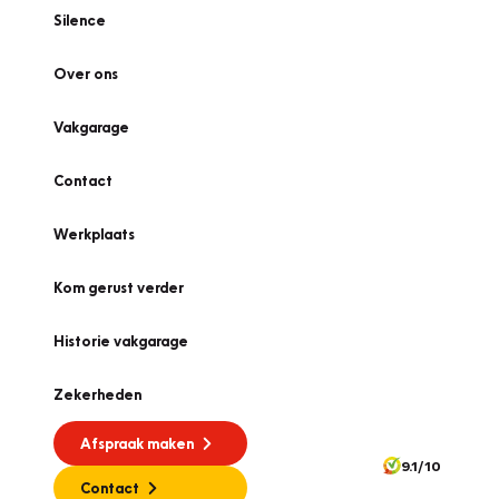
Silence
Over ons
Vakgarage
Contact
Werkplaats
Kom gerust verder
Historie vakgarage
Zekerheden
Afspraak maken
9.1/10
Contact