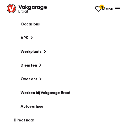
Vakgarage
0
Menu
Braat
Occasions
APK
Werkplaats
Diensten
Over ons
Werken bij Vakgarage Braat
Autoverhuur
Direct naar