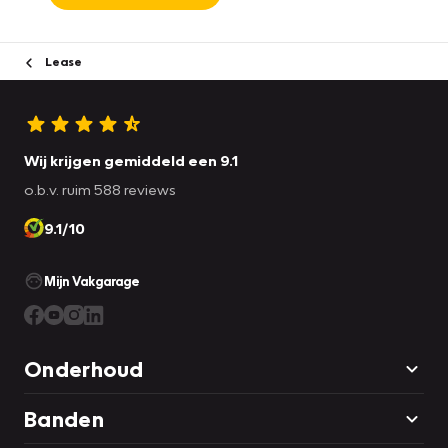
Lease
Wij krijgen gemiddeld een 9.1
o.b.v. ruim 588 reviews
9.1/10
Mijn Vakgarage
Onderhoud
Banden