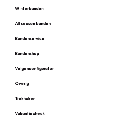
Winterbanden
All season banden
Bandenservice
Bandenshop
Velgenconfigurator
Overig
Trekhaken
Vakantiecheck