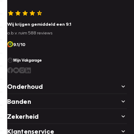
Wij krijgen gemiddeld een 9.1
o.b.v. ruim 588 reviews
9.1/10
Mijn Vakgarage
Onderhoud
Banden
Zekerheid
Klantenservice