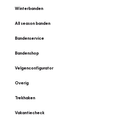
Winterbanden
All season banden
Bandenservice
Bandenshop
Velgenconfigurator
Overig
Trekhaken
Vakantiecheck