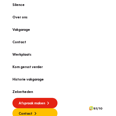
Silence
Over ons
Vakgarage
Contact
Werkplaats
Kom gerust verder
Historie vakgarage
Zekerheden
Afspraak maken
9.1/10
Contact