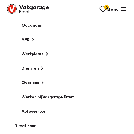
Vakgarage
0
Menu
Braat
Occasions
APK
Werkplaats
Diensten
Over ons
Werken bij Vakgarage Braat
Autoverhuur
Direct naar