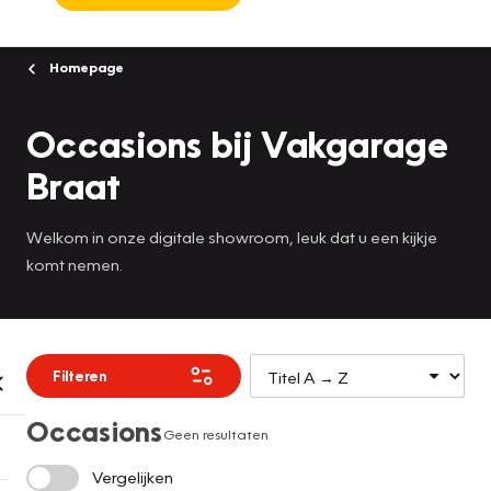
Homepage
Occasions bij Vakgarage
Braat
Welkom in onze digitale showroom, leuk dat u een kijkje
komt nemen.
Filteren
Occasions
Geen resultaten
Vergelijken