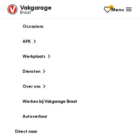
Vakgarage
0
Menu
Braat
Occasions
APK
Werkplaats
Diensten
Over ons
Werken bij Vakgarage Braat
Autoverhuur
Direct naar