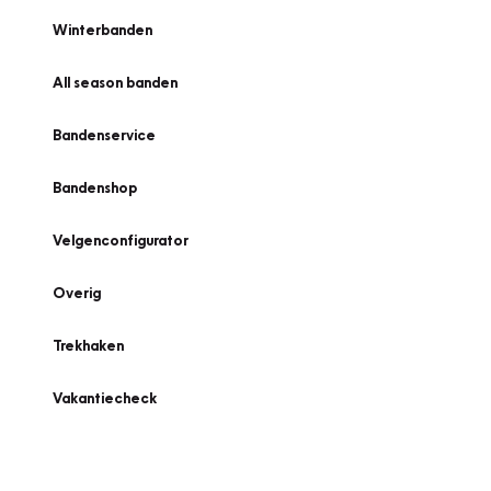
Winterbanden
All season banden
Bandenservice
Bandenshop
Velgenconfigurator
Overig
Trekhaken
Vakantiecheck