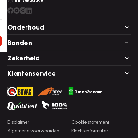
Mijn Vakgarage
Onderhoud
Banden
Zekerheid
Klantenservice
GroenGedaan!
Disclaimer
Cookie statement
Algemene voorwaarden
Klachtenformulier