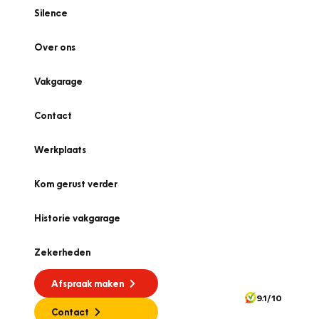
Silence
Over ons
Vakgarage
Contact
Werkplaats
Kom gerust verder
Historie vakgarage
Zekerheden
Afspraak maken
9.1/10
Contact