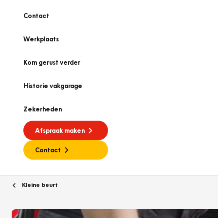
Contact
Werkplaats
Kom gerust verder
Historie vakgarage
Zekerheden
Afspraak maken
Contact
Kleine beurt