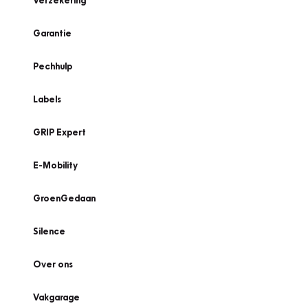
Verzekering
Garantie
Pechhulp
Labels
GRIP Expert
E-Mobility
GroenGedaan
Silence
Over ons
Vakgarage