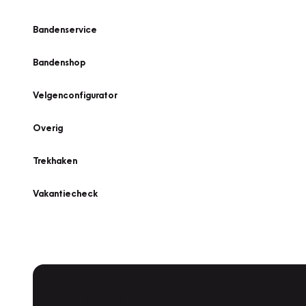
Bandenservice
Bandenshop
Velgenconfigurator
Overig
Trekhaken
Vakantiecheck
Plan een