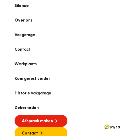
Silence
Over ons
Vakgarage
Contact
Werkplaats
Kom gerust verder
Historie vakgarage
Zekerheden
Afspraak maken
9.1/10
Contact