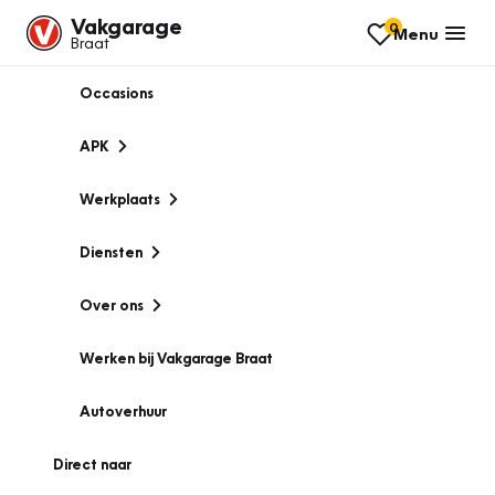
Vakgarage
0
Menu
Braat
Occasions
APK
Werkplaats
Diensten
Over ons
Werken bij Vakgarage Braat
Autoverhuur
Direct naar