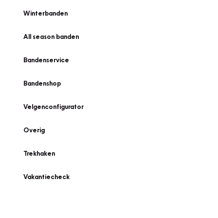
Winterbanden
All season banden
Bandenservice
Bandenshop
Velgenconfigurator
Overig
Trekhaken
Vakantiecheck