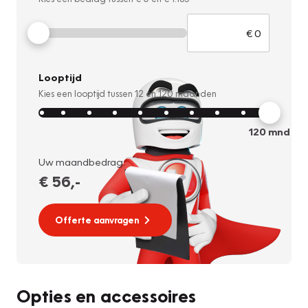
Looptijd
Kies een looptijd tussen
12
en
120
maanden
120
mnd
Uw maandbedrag:
€ 56
,-
Offerte aanvragen
Opties en accessoires