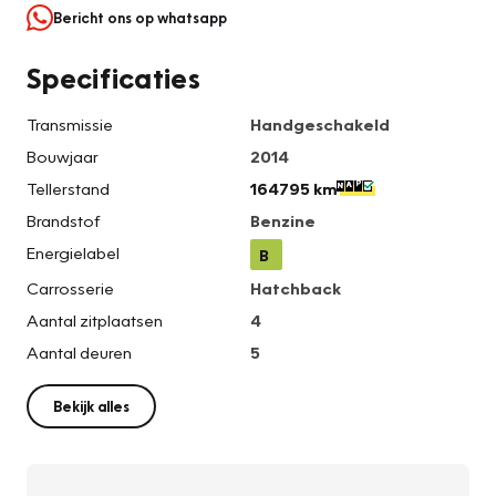
Bericht ons op whatsapp
Specificaties
Transmissie
Handgeschakeld
Bouwjaar
2014
Tellerstand
164795 km
Brandstof
Benzine
Energielabel
B
Carrosserie
Hatchback
Aantal zitplaatsen
4
Aantal deuren
5
Bekijk alles