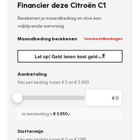
Financier deze Citroën C1
Berekenen je maandbedrag en doe een
vrijblijvende aanvraag.
Maandbedrag berekenen
Voorbeeldbedragen
Aanbetaling
Kies een bedrag tussen
€ 0
en
€ 3.950
Je leenbedrag is
€ 3.950
,-
Slottermijn
Kies een bedrag tussen
€ 0
en
€ 1.185