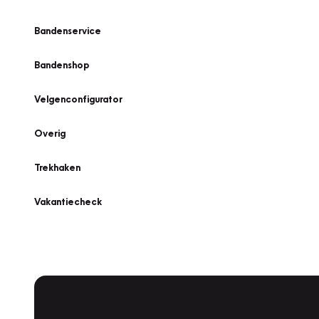
Bandenservice
Bandenshop
Velgenconfigurator
Overig
Trekhaken
Vakantiecheck
Plan een