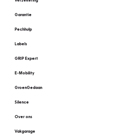
Verzekering
Garantie
Pechhulp
Labels
GRIP Expert
E-Mobility
GroenGedaan
Silence
Over ons
Vakgarage