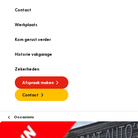
Contact
Werkplaats
Kom gerust verder
Historie vakgarage
Zekerheden
Afspraak maken
Contact
Occasions