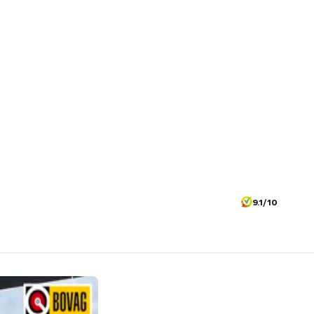
9.1/10